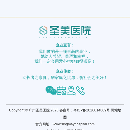
企业宣言：
我们做的是一项崇高的事业，
她给人希望、尊严和幸福，
我们一定会用爱心把她做得崇高！
企业使命：
助长者之康健，解家庭之忧虑，筑社会之美好！
Copyright © 广州圣美医院 2026 备案号：
粤ICP备2026014809号
网站地
图
官方网址：www.singmayhospital.com