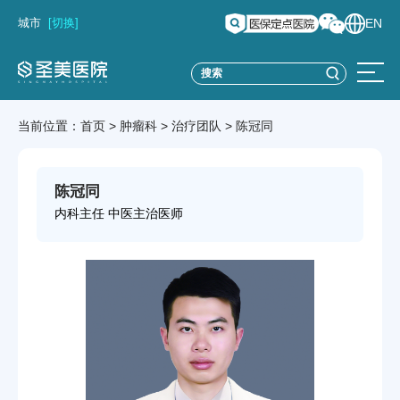
城市
[切换]
EN
当前位置：
首页
>
肿瘤科
>
治疗团队
>
陈冠同
陈冠同
内科主任 中医主治医师