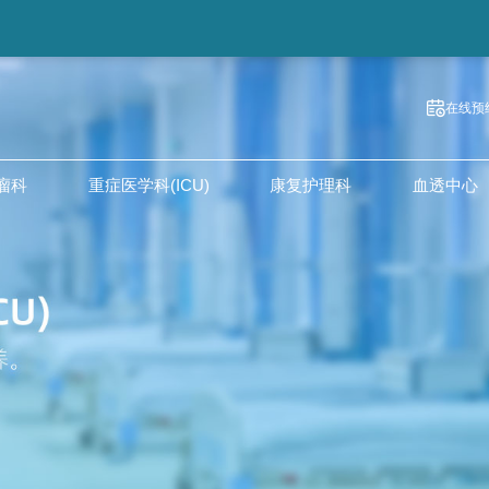
在线预
瘤科
重症医学科(ICU)
康复护理科
血透中心