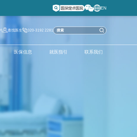
EN
约
查找医生
020-3192 2281
医保信息
就医指引
联系我们