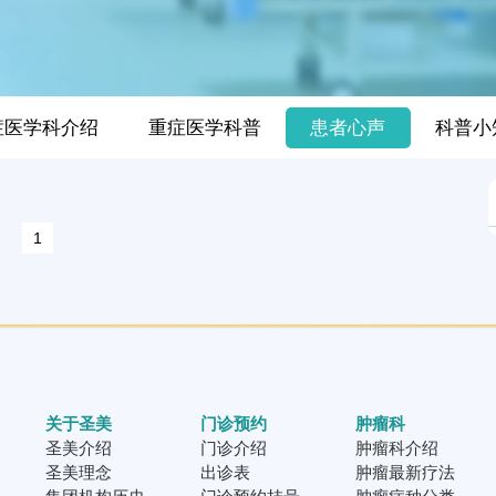
症医学科介绍
重症医学科普
患者心声
科普小
1
关于圣美
门诊预约
肿瘤科
圣美介绍
门诊介绍
肿瘤科介绍
圣美理念
出诊表
肿瘤最新疗法