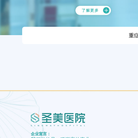
重
企业宣言：