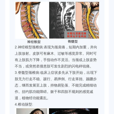
2.神经根型颈椎病:表现为颈肩痛，短期内加重，并向
上肢放射。皮肤可有麻木、过敏等感觉异常。同时可
有上肢肌力下降，手指动作不灵活。当颈或上肢姿势
不当，或突然牵撞患肢可发生剧烈的闪电样锐痛。
3.脊髓型颈椎病:临床上症状多先从下肢开始，出现下
肢无力行走不稳、跛行、易摔倒、行走笨拙、蹦跚步
态，继而发展至上肢，持物易坠落、不能完成精细动
作。括约肌功能障碍。躯干和四肢不规则的感觉减
退，植物经功能紊乱。
4.椎动脉型: