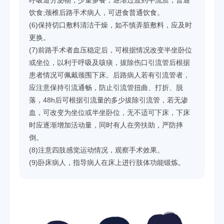
饮食;颈椎后路手术病人，可进食普通饮食。
(6)保持切口敷料清洁干燥，如不慎弄脏敷料，应及时
更换。
(7)前路手术者血压稳定后，可根据情况改变半坐卧位
或坐位，以利于呼吸及咳痰，拔除伤口引流管后根据
患者情况可佩戴颈围下床。后路病人若有引流管者，
应注意保持引流通畅，防止引流管扭曲、打折、脱
落，48h后可根据引流量的多少拔除引流管，若无渗
血，可改变为坐位或半坐卧位，无不适可下床，下床
时应逐渐增加活动量，同时有人在旁扶助，严防摔
倒。
(8)注意四肢感觉运动情况，观察手术效果。
(9)卧床病人，指导病人在床上进行肢体功能锻炼。