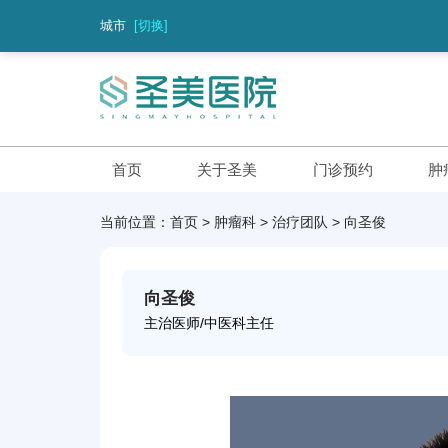
城市
[切换]
首页
关于圣美
门诊预约
肿
当前位置：
首页
>
肿瘤科
>
治疗团队
>
向圣俊
向圣俊
主治医师/中医科主任