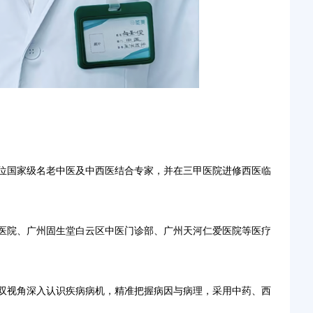
位国家级名老中医及中西医结合专家，并在三甲医院进修西医临
医院、广州固生堂白云区中医门诊部、广州天河仁爱医院等医疗
双视角深入认识疾病病机，精准把握病因与病理，采用中药、西