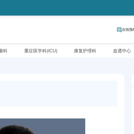
在线预
瘤科
重症医学科(ICU)
康复护理科
血透中心