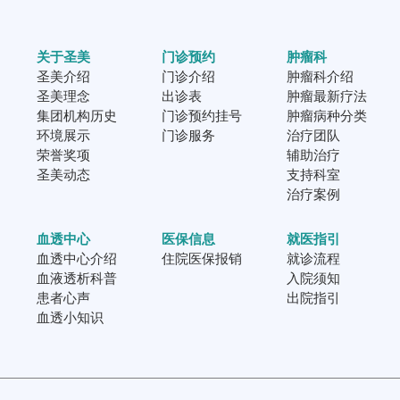
关于圣美
门诊预约
肿瘤科
圣美介绍
门诊介绍
肿瘤科介绍
圣美理念
出诊表
肿瘤最新疗法
集团机构历史
门诊预约挂号
肿瘤病种分类
环境展示
门诊服务
治疗团队
荣誉奖项
辅助治疗
圣美动态
支持科室
治疗案例
血透中心
医保信息
就医指引
血透中心介绍
住院医保报销
就诊流程
血液透析科普
入院须知
患者心声
出院指引
血透小知识