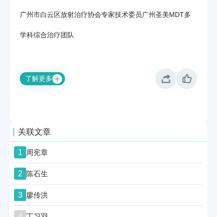
广州市白云区放射治疗协会专家技术委员广州圣美MDT多
学科综合治疗团队
了解更多
关联文章
1
周宪章
2
陈石生
3
廖传洪
4
丁习羽