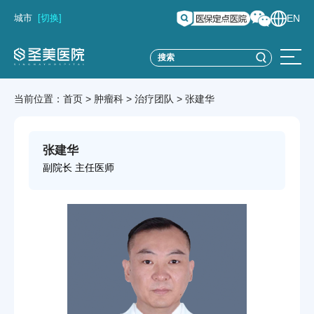
城市
[切换]
EN
当前位置：
首页
>
肿瘤科
>
治疗团队
>
张建华
张建华
副院长 主任医师