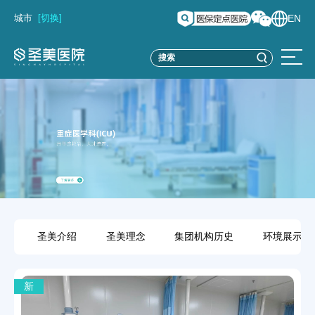
城市
[切换]
EN
圣美介绍
圣美理念
集团机构历史
环境展示
新