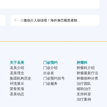
下一篇
微创介入创佳绩！海外淋巴瘤患者精准治疗后顺利康复
关于圣美
门诊预约
肿瘤科
圣美介绍
门诊介绍
肿瘤科介绍
圣美理念
出诊表
肿瘤最新疗法
集团机构历史
门诊预约挂号
肿瘤病种分类
环境展示
门诊服务
治疗团队
荣誉奖项
辅助治疗
圣美动态
支持科室
治疗案例