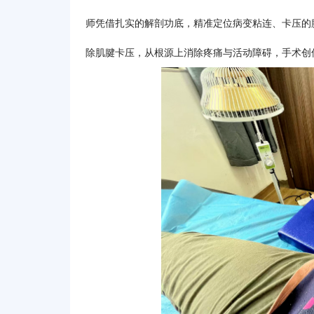
师凭借扎实的解剖功底，精准定位病变粘连、卡压的
除肌腱卡压，从根源上消除疼痛与活动障碍，手术创