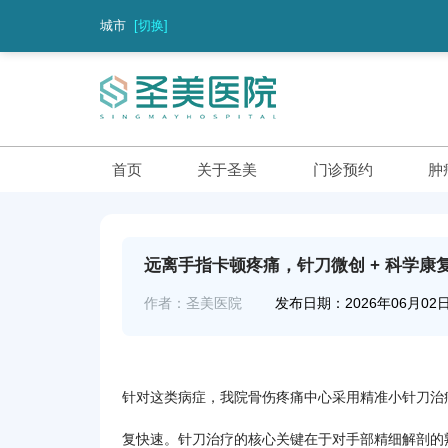
城市
[切换]
首页
关于圣美
门诊预约
肿
远离手指卡顿疼痛，针刀微创 + 科学康
作者：圣美医院
发布日期：2026年06月02
针对这类病症，我院骨伤疼痛中心采用精准小针刀治
复快速。针刀治疗的核心关键在于对手部精细解剖的