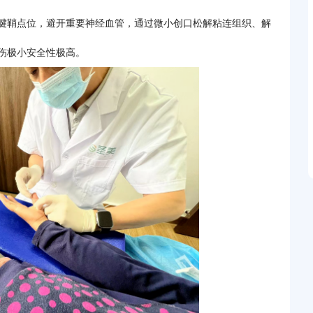
腱鞘点位，避开重要神经血管，通过微小创口松解粘连组织、解
伤极小安全性极高。