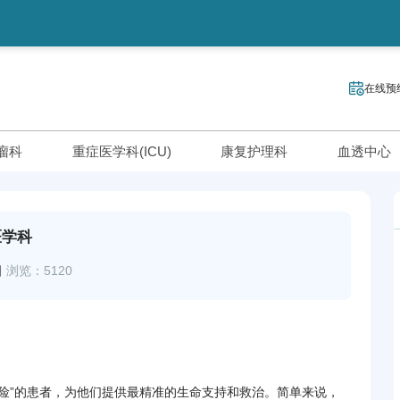
在线预
瘤科
重症医学科(ICU)
康复护理科
血透中心
医学科
日
浏览：5120
风险”的患者，为他们提供最精准的生命支持和救治。简单来说，