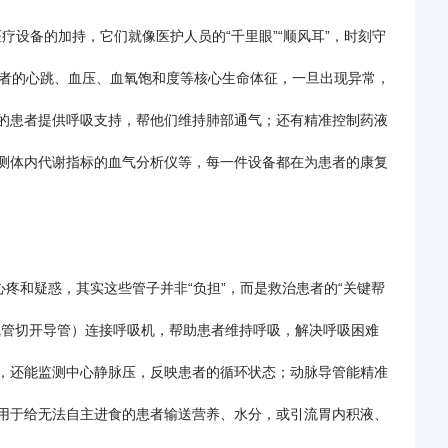
医疗设备的加持，它们就像医护人员的“千里眼”“顺风耳”，时刻守
患者的心跳、血压、血氧饱和度等核心生命体征，一旦出现异常，
的患者提供呼吸支持，帮他们维持肺部通气；还有精准控制药液
测体内代谢指标的血气分析仪等，每一件设备都在为患者的康复
心疼和疑惑，其实这些管子并非“负担”，而是救治患者的“关键帮
气管切开导管）连接呼吸机，帮助患者维持呼吸，解决呼吸困难
，还能监测中心静脉压，反映患者的循环状态；动脉导管能精准
用于给无法自主进食的患者输送营养、水分，或引流胃内积液、