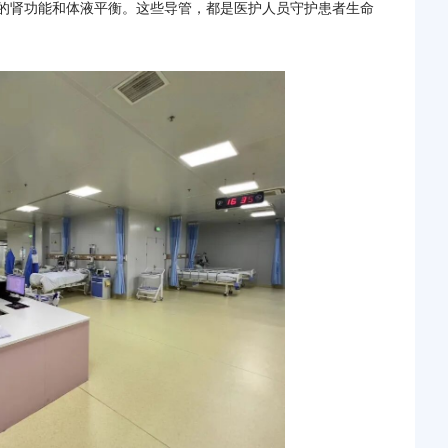
的肾功能和体液平衡。这些导管，都是医护人员守护患者生命