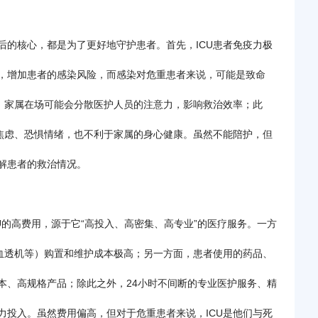
后的核心，都是为了更好地守护患者。首先，ICU患者免疫力极
，增加患者的感染风险，而感染对危重患者来说，可能是致命
应，家属在场可能会分散医护人员的注意力，影响救治效率；此
生焦虑、恐惧情绪，也不利于家属的身心健康。虽然不能陪护，但
解患者的救治情况。
U的高费用，源于它“高投入、高密集、高专业”的医疗服务。一方
、血透机等）购置和维护成本极高；另一方面，患者使用的药品、
本、高规格产品；除此之外，24小时不间断的专业医护服务、精
力投入。虽然费用偏高，但对于危重患者来说，ICU是他们与死