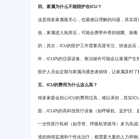
四、家属为什么不能陪护在ICU？
这是很多家属最关心，也最难以理解的问题，其实背
低，家属进入病房后，可能会携带外界的细菌、病毒
的；其次，ICU的医护工作需要高度专注、快速反
外，ICU内的仪器设备、救治操作可能会让家属产
医护人员会定期与家属沟通患者病情，让家属及时了
五、ICU的费用为什么这么高？
很多家庭会担心ICU的费用过高，难以承担，其实IC
面，ICU内的高科技医疗设备（如呼吸机、监护仪
一次性医疗耗材（如导管、呼吸机管路等）多为高成
准的病情监测和个性化治疗，都需要大量的人力和物