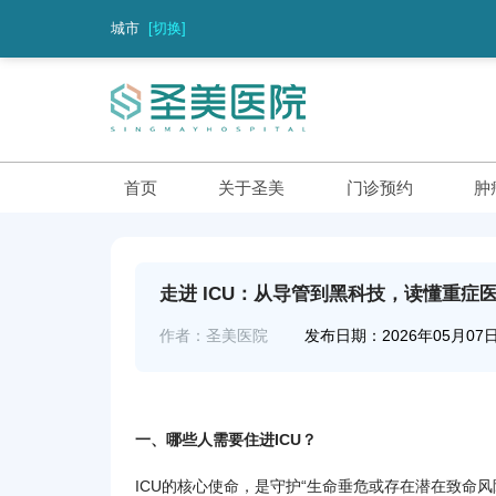
城市
[切换]
首页
关于圣美
门诊预约
肿
走进 ICU：从导管到黑科技，读懂重症
作者：圣美医院
发布日期：2026年05月07
一、哪些人需要住进ICU？
ICU的核心使命，是守护“生命垂危或存在潜在致命