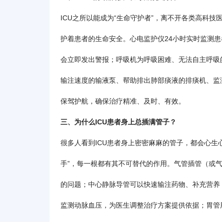
ICU之所以能成为“生命守护者”，离不开各类高科技
护着患者的生命安全。心电监护仪24小时实时监测
会立即发出警报；呼吸机为呼吸困难、无法自主呼吸
输注速度的输液泵、帮助排出肺部痰液的排痰机、监
保驾护航，确保治疗精准、及时、有效。
三、为什么ICU患者身上总插满管子？
很多人看到ICU患者身上密密麻麻的管子，都会心生
手”，每一根都有其不可替代的作用。气管插管（或
的问题；中心静脉导管可以快速输注药物、补充营养
监测动脉血压，为医生调整治疗方案提供依据；胃管