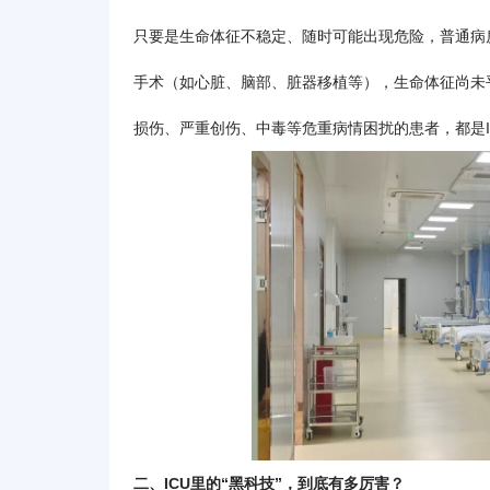
只要是生命体征不稳定、随时可能出现危险，普通病
手术（如心脏、脑部、脏器移植等），生命体征尚未
损伤、严重创伤、中毒等危重病情困扰的患者，都是I
二、ICU里的“黑科技”，到底有多厉害？