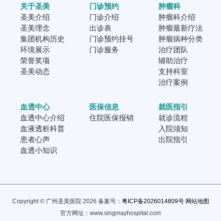
关于圣美
门诊预约
肿瘤科
圣美介绍
门诊介绍
肿瘤科介绍
圣美理念
出诊表
肿瘤最新疗法
集团机构历史
门诊预约挂号
肿瘤病种分类
环境展示
门诊服务
治疗团队
荣誉奖项
辅助治疗
圣美动态
支持科室
治疗案例
血透中心
医保信息
就医指引
血透中心介绍
住院医保报销
就诊流程
血液透析科普
入院须知
患者心声
出院指引
血透小知识
Copyright © 广州圣美医院 2026 备案号：
粤ICP备2026014809号
网站地图
官方网址：www.singmayhospital.com