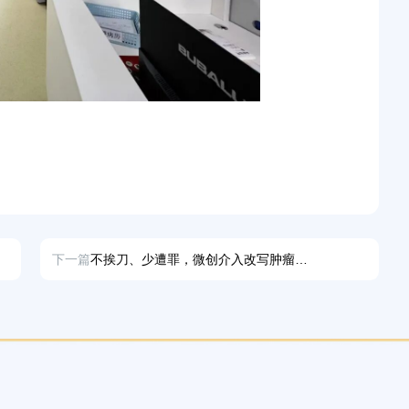
下一篇
不挨刀、少遭罪，微创介入改写肿瘤治疗新格局