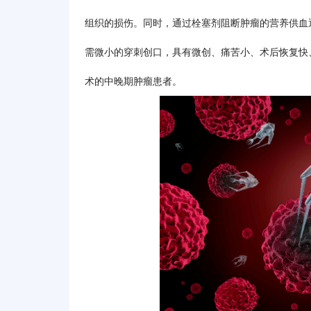
组织的损伤。同时，通过栓塞剂阻断肿瘤的营养供血通
需微小的穿刺创口，具有微创、痛苦小、术后恢复快
术的中晚期肿瘤患者。