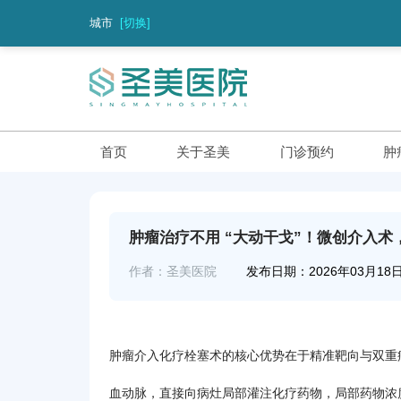
城市
[切换]
首页
关于圣美
门诊预约
肿
肿瘤治疗不用 “大动干戈”！微创介入术
作者：圣美医院
发布日期：2026年03月18
肿瘤介入化疗栓塞术的核心优势在于精准靶向与双重
血动脉，直接向病灶局部灌注化疗药物，局部药物浓