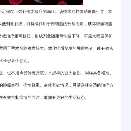
在一定程度上弥补传统放疗的局限。该技术同样借助影像引导，将
释放低剂量射线，能持续作用于癌细胞的分裂周期，破坏肿瘤细胞
的有效治疗距离较短，射线剂量随距离快速下降，可最大程度保护
适用于手术切除难度较大、放化疗后复发的肿瘤患者，能有效实
延长患者生存期。
适，也不用承受传统开腹手术那样的巨大创伤，同样具备精准、
的肿瘤类型、病情轻重、身体基础情况，灵活选择合适的治疗方
在有效控制病情的同时，能拥有更好的生活状态。