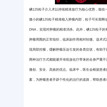
碘125粒子介入术以持续精准放疗为核心优势，能
微小的碘125粒子精准植入肿瘤内部，粒子可长期
DNA，实现对肿瘤的精准消杀。此外，碘125粒子
肿瘤周围的正常组织，临床副作用相对轻微。该术式
现局部控瘤，缓解肿瘤压迫引发的各类症状，有助于
两种治疗方式都能避开传统放化疗带来的全身严重不
微创、安全、高效的优点。临床中，医生会根据患者
案，为肿瘤患者开辟个性化的治疗的道路，帮助患者