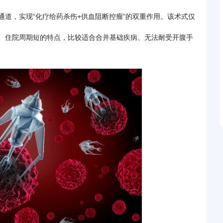
道，实现“化疗给药杀伤+供血阻断控瘤”的双重作用。该术式仅
、住院周期短的特点，比较适合合并基础疾病、无法耐受开腹手