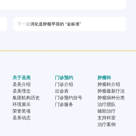
下一篇
消化道肿瘤早筛的 “金标准”
关于圣美
门诊预约
肿瘤科
圣美介绍
门诊介绍
肿瘤科介绍
圣美理念
出诊表
肿瘤最新疗法
集团机构历史
门诊预约挂号
肿瘤病种分类
环境展示
门诊服务
治疗团队
荣誉奖项
辅助治疗
圣美动态
支持科室
治疗案例