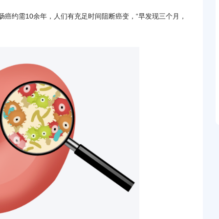
肠癌约需10余年，人们有充足时间阻断癌变，“早发现三个月，