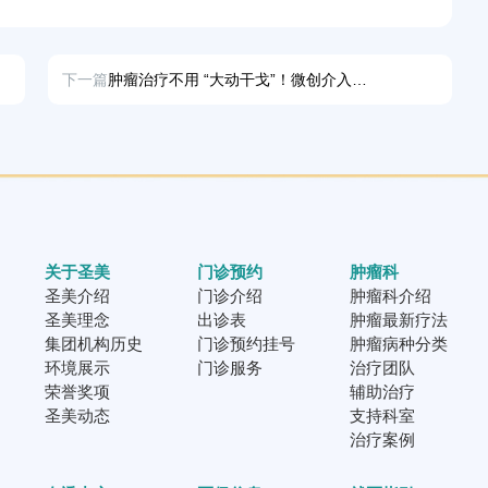
下一篇
肿瘤治疗不用 “大动干戈”！微创介入术，护身还控瘤
关于圣美
门诊预约
肿瘤科
圣美介绍
门诊介绍
肿瘤科介绍
圣美理念
出诊表
肿瘤最新疗法
集团机构历史
门诊预约挂号
肿瘤病种分类
环境展示
门诊服务
治疗团队
荣誉奖项
辅助治疗
圣美动态
支持科室
治疗案例