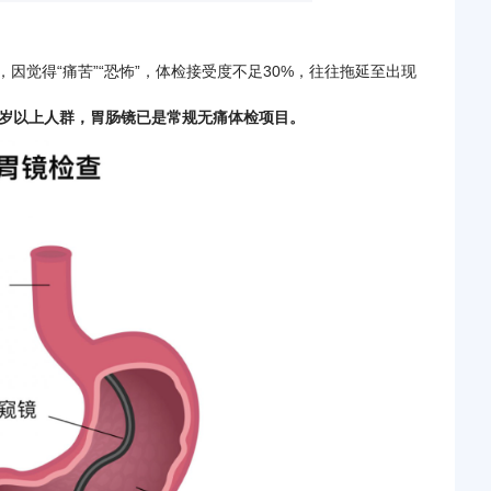
因觉得“痛苦”“恐怖”，体检接受度不足30%，往往拖延至出现
0岁以上人群，胃肠镜已是常规无痛体检项目。