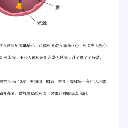
注入微量短效麻醉药，让体检者进入睡眠状态，检查中无恶心、
分钟即可离院，不少人体检后坦言毫无感觉，甚至做了个好梦。
提前至35-40岁；有抽烟、酗酒、饮食不规律等不良生活习惯
物升高者。重视胃肠镜检查，才能让肿瘤远离我们。