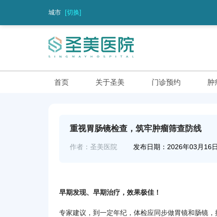
城市
[切换]
首页
关于圣美
门诊预约
肿
重视胃肠镜检查，筑牢肿瘤筛查防线
作者：圣美医院
发布日期：2026年03月16
早期发现、早期治疗，效果极佳！
专家建议，到一定年纪，体检应同步做胃镜和肠镜，